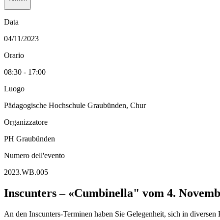
Data
04/11/2023
Orario
08:30 - 17:00
Luogo
Pädagogische Hochschule Graubünden, Chur
Organizzatore
PH Graubünden
Numero dell'evento
2023.WB.005
Inscunters – «Cumbinella" vom 4. Novemb
An den Inscunters-Terminen haben Sie Gelegenheit, sich in diversen 