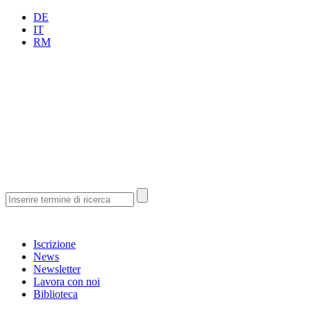
DE
IT
RM
Iscrizione
News
Newsletter
Lavora con noi
Biblioteca