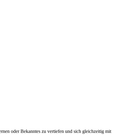
nen oder Bekanntes zu vertiefen und sich gleichzeitig mit