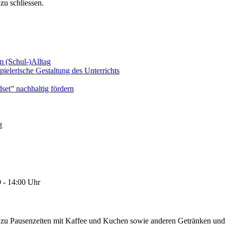
 zu schliessen.
m (Schul-)Alltag
pielerische Gestaltung des Unterrichts
et” nachhaltig fördern
t
0 - 14:00 Uhr
zu Pausenzeiten mit Kaffee und Kuchen sowie anderen Getränken und Sn