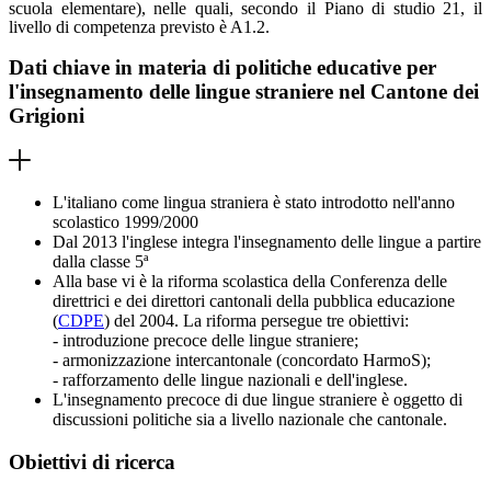
scuola elementare), nelle quali, secondo il Piano di studio 21, il
livello di competenza previsto è A1.2.
Dati chiave in materia di politiche educative per
l'insegnamento delle lingue straniere nel Cantone dei
Grigioni
L'italiano come lingua straniera è stato introdotto nell'anno
scolastico 1999/2000
Dal 2013 l'inglese integra l'insegnamento delle lingue a partire
dalla classe 5ª
Alla base vi è la riforma scolastica della Conferenza delle
direttrici e dei direttori cantonali della pubblica educazione
(
CDPE
) del 2004. La riforma persegue tre obiettivi:
- introduzione precoce delle lingue straniere;
- armonizzazione intercantonale (concordato HarmoS);
- rafforzamento delle lingue nazionali e dell'inglese.
L'insegnamento precoce di due lingue straniere è oggetto di
discussioni politiche sia a livello nazionale che cantonale.
Obiettivi di ricerca