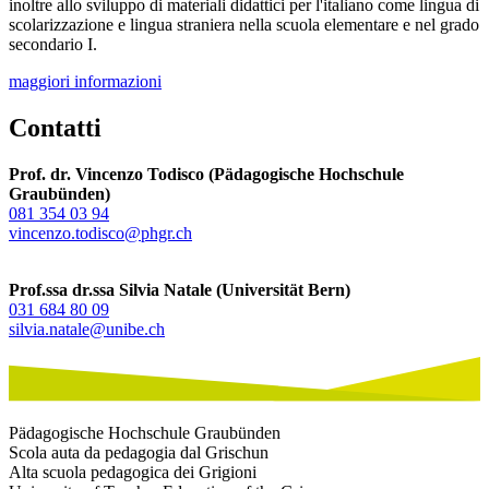
inoltre allo sviluppo di materiali didattici per l'italiano come lingua di
scolarizzazione e lingua straniera nella scuola elementare e nel grado
secondario I.
maggiori informazioni
Contatti
Prof. dr. Vincenzo Todisco (Pädagogische Hochschule
Graubünden)
081 354 03 94
vincenzo.todisco@phgr.ch
Prof.ssa dr.ssa Silvia Natale (Universität Bern)
031 684 80 09
silvia.natale@unibe.ch
Pädagogische Hochschule Graubünden
Scola auta da pedagogia dal Grischun
Alta scuola pedagogica dei Grigioni