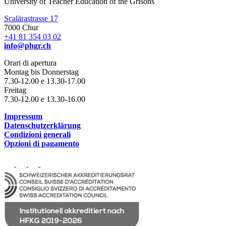
University of Teacher Education of the Grisons
Scalärastrasse 17
7000 Chur
+41 81 354 03 02
info@phgr.ch
Orari di apertura
Montag bis Donnerstag
7.30-12.00 e 13.30-17.00
Freitag
7.30-12.00 e 13.30-16.00
Impressum
Datenschutzerklärung
Condizioni generali
Opzioni di pagamento