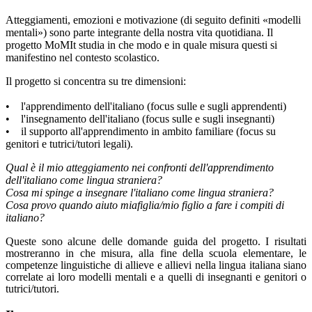
Atteggiamenti, emozioni e motivazione (di seguito definiti «modelli
mentali») sono parte integrante della nostra vita quotidiana. Il
progetto MoMIt studia in che modo e in quale misura questi si
manifestino nel contesto scolastico.
Il progetto si concentra su tre dimensioni:
• l'apprendimento dell'italiano (focus sulle e sugli apprendenti)
• l'insegnamento dell'italiano (focus sulle e sugli insegnanti)
• il supporto all'apprendimento in ambito familiare (focus su
genitori e tutrici/tutori legali).
Qual è il mio atteggiamento nei confronti dell'apprendimento
dell'italiano come lingua straniera?
Cosa mi spinge a insegnare l'italiano come lingua straniera?
Cosa provo quando aiuto miafiglia/mio figlio a fare i compiti di
italiano?
Queste sono alcune delle domande guida del progetto. I risultati
mostreranno in che misura, alla fine della scuola elementare, le
competenze linguistiche di allieve e allievi nella lingua italiana siano
correlate ai loro modelli mentali e a quelli di insegnanti e genitori o
tutrici/tutori.