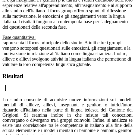
esperienze relative all'apprendimento, all'insegnamento e al supporto
allo studio dell'italiano. I focus group offrono spunti di riflessione
sulla motivazione, le emozioni e gli atteggiamenti verso la lingua
italiana. I risultati fungono al contempo da base per l'adeguamento
dei questionari della seconda fase.
Fase quantitativa:
rappresenta il focus principale dello studio. A tutti e tre i gruppi
vengono sottoposti questionari sulle emozioni, gli atteggiamenti e la
motivazione in relazione all’italiano come lingua straniera. Inoltre,
allieve e allievi svolgono attività in lingua italiana che permettono di
valutare la loro competenza linguistica globale.
Risultati
Lo studio consente di acquisire nuove informazioni sui modelli
mentali di allieve, allievi, insegnanti e genitori o tutrici/tutori
riguardo all'italiano nella parte di lingua tedesca del Cantone dei
Grigioni. Si esamina inoltre in che misura tali concezioni
convergano o divergano tra i gruppi coinvolti. Infine, si analizza se
esiste una correlazione tra le competenze in italiano alla fine della
scuola elementare e i modelli mentali di bambine e bambini, genitori