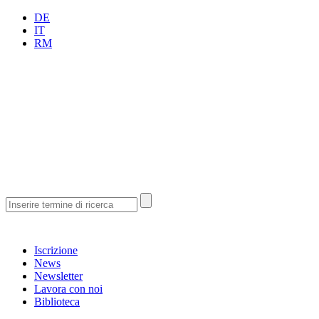
DE
IT
RM
Iscrizione
News
Newsletter
Lavora con noi
Biblioteca