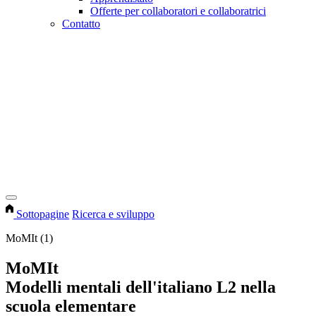
Offerte per collaboratori e collaboratrici
Contatto
Sottopagine
Ricerca e sviluppo
MoMIt (1)
MoMIt
Modelli mentali dell'italiano L2 nella
scuola elementare