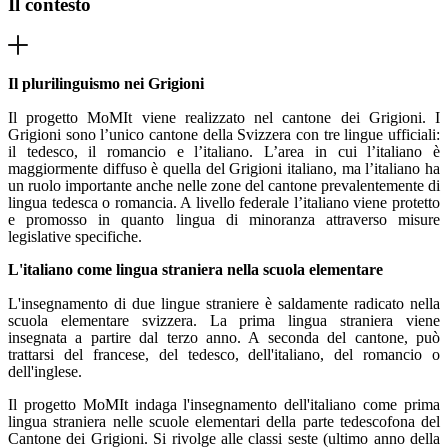
Il contesto
Il plurilinguismo nei Grigioni
Il progetto MoMIt viene realizzato nel cantone dei Grigioni. I
Grigioni sono l’unico cantone della Svizzera con tre lingue ufficiali:
il tedesco, il romancio e l’italiano. L’area in cui l’italiano è
maggiormente diffuso è quella del Grigioni italiano, ma l’italiano ha
un ruolo importante anche nelle zone del cantone prevalentemente di
lingua tedesca o romancia. A livello federale l’italiano viene protetto
e promosso in quanto lingua di minoranza attraverso misure
legislative specifiche
.
L'italiano come lingua straniera nella scuola elementare
L'insegnamento di due lingue straniere è saldamente radicato nella
scuola elementare svizzera. La prima lingua straniera viene
insegnata a partire dal terzo anno. A seconda del cantone, può
trattarsi del francese, del tedesco, dell'italiano, del romancio o
dell'inglese.
Il progetto MoMIt indaga l'insegnamento dell'italiano come prima
lingua straniera nelle scuole elementari della parte tedescofona del
Cantone dei Grigioni. Si rivolge alle classi seste (ultimo anno della