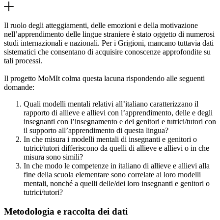
Il ruolo degli atteggiamenti, delle emozioni e della motivazione
nell’apprendimento delle lingue straniere è stato oggetto di numerosi
studi internazionali e nazionali. Per i Grigioni, mancano tuttavia dati
sistematici che consentano di acquisire conoscenze approfondite su
tali processi.
Il progetto MoMIt colma questa lacuna rispondendo alle seguenti
domande:
Quali modelli mentali relativi all’italiano caratterizzano il
rapporto di allieve e allievi con l’apprendimento, delle e degli
insegnanti con l’insegnamento e dei genitori e tutrici/tutori con
il supporto all’apprendimento di questa lingua?
In che misura i modelli mentali di insegnanti e genitori o
tutrici/tutori differiscono da quelli di allieve e allievi o in che
misura sono simili?
In che modo le competenze in italiano di allieve e allievi alla
fine della scuola elementare sono correlate ai loro modelli
mentali, nonché a quelli delle/dei loro insegnanti e genitori o
tutrici/tutori?
Metodologia e raccolta dei dati