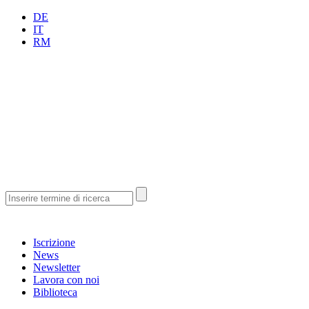
DE
IT
RM
Iscrizione
News
Newsletter
Lavora con noi
Biblioteca