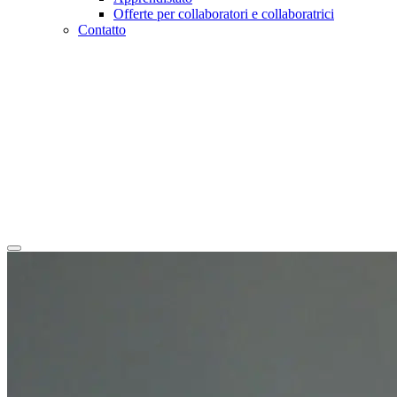
Offerte per collaboratori e collaboratrici
Contatto