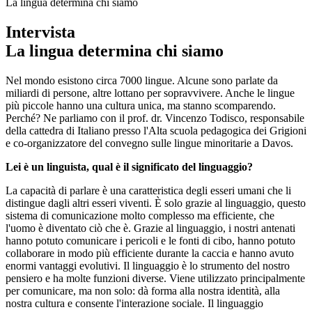
La lingua determina chi siamo
Intervista
La lingua determina chi siamo
Nel mondo esistono circa 7000 lingue. Alcune sono parlate da
miliardi di persone, altre lottano per sopravvivere. Anche le lingue
più piccole hanno una cultura unica, ma stanno scomparendo.
Perché? Ne parliamo con il prof. dr. Vincenzo Todisco, responsabile
della cattedra di Italiano presso l'Alta scuola pedagogica dei Grigioni
e co-organizzatore del convegno sulle lingue minoritarie a Davos.
Lei è un linguista, qual è il significato del linguaggio?
La capacità di parlare è una caratteristica degli esseri umani che li
distingue dagli altri esseri viventi. È solo grazie al linguaggio, questo
sistema di comunicazione molto complesso ma efficiente, che
l'uomo è diventato ciò che è. Grazie al linguaggio, i nostri antenati
hanno potuto comunicare i pericoli e le fonti di cibo, hanno potuto
collaborare in modo più efficiente durante la caccia e hanno avuto
enormi vantaggi evolutivi. Il linguaggio è lo strumento del nostro
pensiero e ha molte funzioni diverse. Viene utilizzato principalmente
per comunicare, ma non solo: dà forma alla nostra identità, alla
nostra cultura e consente l'interazione sociale. Il linguaggio