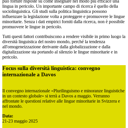
può fornire risposte su come insegnare nel modo più efficace una
lingua in pericolo. Un importante campo di ricerca è quello della
sociolinguistica. Gli studi sulla politica linguistica possono
influenzare la legislazione volta a proteggere e promuovere le lingue
minoritarie. Senza i dati empirici forniti dalla ricerca, non è possibile
promuovere le lingue in pericolo.
Tutti questi fattori contribuiscono a rendere visibile in primo luogo la
diversità linguistica del nostro mondo, perché la tendenza
all'omogeneizzazione derivante dalla globalizzazione e dalla
digitalizzazione sta portando al silenzio le lingue minoritarie e in
pericolo.
Focus sulla diversità linguistica: convegno
internazionale a Davos
Il convegno internazionale «Plurilinguismo e minoranze linguistiche
in un contesto globale» si terrà a Davos a maggio. Verranno
affrontate le questioni relative alle lingue minoritarie in Svizzera e
nel mondo.
Data:
21-23 maggio 2025