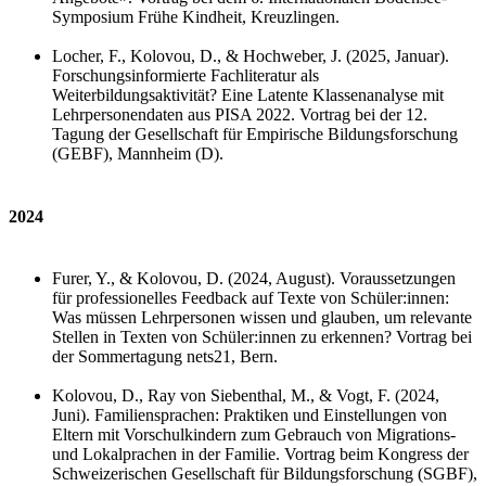
Symposium Frühe Kindheit, Kreuzlingen.
Locher, F., Kolovou, D., & Hochweber, J. (2025, Januar).
Forschungsinformierte Fachliteratur als
Weiterbildungsaktivität? Eine Latente Klassenanalyse mit
Lehrpersonendaten aus PISA 2022. Vortrag bei der 12.
Tagung der Gesellschaft für Empirische Bildungsforschung
(GEBF), Mannheim (D).
2024
Furer, Y., & Kolovou, D. (2024, August).
Voraussetzungen
für professionelles Feedback auf Texte von Schüler:innen:
Was müssen Lehrpersonen wissen und glauben, um relevante
Stellen in Texten von Schüler:innen zu erkennen? Vortrag bei
der
Sommertagung nets21, Bern.
Kolovou, D., Ray von Siebenthal, M., & Vogt, F. (2024,
Juni). Familiensprachen: Praktiken und Einstellungen von
Eltern mit Vorschulkindern zum Gebrauch von Migrations-
und Lokalprachen in der Familie.
Vortrag beim Kongress der
Schweizerischen Gesellschaft für Bildungsforschung
(SGBF),