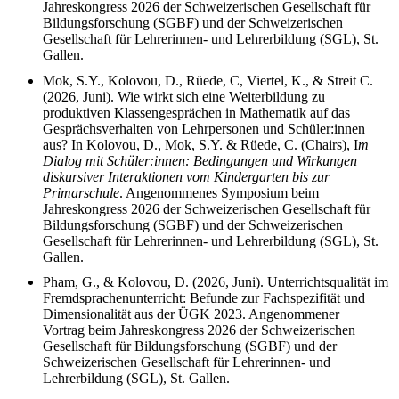
Jahreskongress 2026 der Schweizerischen Gesellschaft für
Bildungsforschung (SGBF) und der Schweizerischen
Gesellschaft für Lehrerinnen- und Lehrerbildung (SGL), St.
Gallen.
Mok, S.Y., Kolovou, D., Rüede, C, Viertel, K., & Streit C.
(2026, Juni).
Wie wirkt sich eine Weiterbildung zu
produktiven Klassengesprächen in Mathematik auf das
Gesprächsverhalten von Lehrpersonen und Schüler:innen
aus? In
Kolovou, D., Mok, S.Y. & Rüede, C. (Chairs),
I
m
Dialog mit Schüler:innen: Bedingungen und Wirkungen
diskursiver Interaktionen vom Kindergarten bis zur
Primarschule
. Angenommenes Symposium
beim
Jahreskongress 2026 der Schweizerischen Gesellschaft für
Bildungsforschung (SGBF) und der Schweizerischen
Gesellschaft für Lehrerinnen- und Lehrerbildung (SGL), St.
Gallen.
Pham, G., & Kolovou, D. (2026, Juni). Unterrichtsqualität im
Fremdsprachenunterricht: Befunde zur Fachspezifität und
Dimensionalität aus der ÜGK 2023. Angenommener
Vortrag
beim Jahreskongress 2026 der Schweizerischen
Gesellschaft für Bildungsforschung (SGBF) und der
Schweizerischen Gesellschaft für Lehrerinnen- und
Lehrerbildung (SGL), St. Gallen.