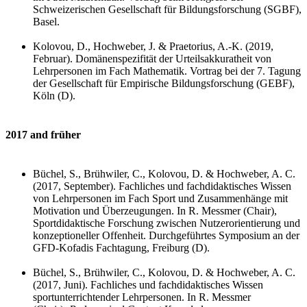
Schweizerischen Gesellschaft für Bildungsforschung
(SGBF),
Basel.
Kolovou, D., Hochweber, J. & Praetorius, A.-K. (2019,
Februar). Domänenspezifität der Urteilsakkuratheit von
Lehrpersonen im Fach Mathematik. Vortrag bei der 7. Tagung
der Gesellschaft für Empirische Bildungsforschung (GEBF),
Köln (D).
2017 and früher
Büchel, S., Brühwiler, C., Kolovou, D. & Hochweber, A. C.
(2017, September). Fachliches und fachdidaktisches Wissen
von Lehrpersonen im Fach Sport und
Zusammenhänge
mit
Motivation und Überzeugungen. In R. Messmer (Chair),
Sportdidaktische Forschung zwischen Nutzerorientierung und
konzeptioneller Offenheit. Durchgeführtes Symposium an der
GFD-Kofadis Fachtagung, Freiburg (D).
Büchel, S., Brühwiler, C., Kolovou, D. & Hochweber, A. C.
(2017, Juni).
Fachliches und fachdidaktisches Wissen
sportunterrichtender Lehrpersonen. In R. Messmer