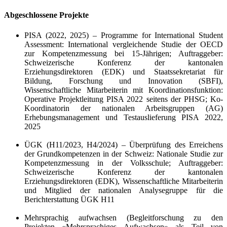
Abgeschlossene Projekte
PISA (2022, 2025) – Programme for International Student
Assessment: International vergleichende Studie der OECD
zur Kompetenzmessung bei 15-Jährigen; Auftraggeber:
Schweizerische Konferenz der kantonalen
Erziehungsdirektoren (EDK) und Staatssekretariat für
Bildung, Forschung und Innovation (SBFI),
Wissenschaftliche Mitarbeiterin mit Koordinationsfunktion:
Operative Projektleitung PISA 2022 seitens der PHSG; Ko-
Koordinatorin der nationalen Arbeitsgruppen (AG)
Erhebungsmanagement und Testauslieferung PISA 2022,
2025
ÜGK (H11/2023, H4/2024) – Überprüfung des Erreichens
der Grundkompetenzen in der Schweiz: Nationale Studie zur
Kompetenzmessung in der Volksschule; Auftraggeber:
Schweizerische Konferenz der kantonalen
Erziehungsdirektoren (EDK), Wissenschaftliche Mitarbeiterin
und Mitglied der nationalen Analysegruppe für die
Berichterstattung ÜGK H11
Mehrsprachig aufwachsen (Begleitforschung zu den
Projekten «Mehrsprachiges Aufwachsen» als Teil von