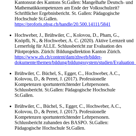
Kantonsrat des Kantons St.Gallen: Mangelhafte Deutsch- und
Mathematikkompetenzen am Ende der Volksschulzeit?
Schriftlicher Ergebnisbericht. St. Gallen: Pädagogische
Hochschule St.Gallen.
https://proforis.phsg.ch/handle/20.500.14111/5841
Hochweber, J., Brühwiler, C., Kolovou, D., Pham, G.,
Knöpfli, N., & Hochweber, A. C. (2020). Aktive Lernzeit und
Lernerfolg für ALLE. Schlussbericht zur Evaluation des
Pilotprojekts. Zürich: Bildungsdirektion Kanton Zürich.
https://www.zh.ch/content/dam/zhweb/bilder-
dokumente/themen/bildung/bildungssystem/studien/Evaluati
Brühwiler, C. Büchel, S., Egger, C., Hochweber, A.C.,
Kolovou, D., & Perret, J. (2017). Professionelle
Kompetenzen sportunterrichtender Lehrpersonen.
Schlussbericht. St.Gallen: Pädagogische Hochschule
St.Gallen.
Brühwiler, C., Büchel, S., Egger, C., Hochweber, A.C.,
Kolovou, D., & Perret, J. (2017). Professionelle
Kompetenzen sportunterrichtender Lehrpersonen.
Schlussbericht zuhanden des BASPO. St.Gallen:
Pädagogische Hochschule St.Gallen.