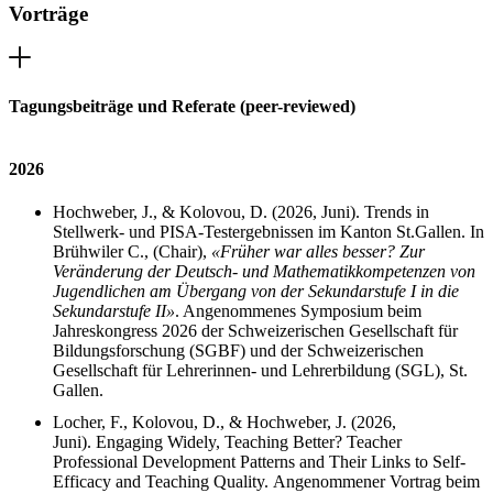
Vorträge
Tagungsbeiträge und Referate (peer-reviewed)
2026
Hochweber, J., & Kolovou, D. (2026, Juni). Trends in
Stellwerk- und PISA-Testergebnissen im Kanton St.Gallen.
In
Brühwiler C., (Chair),
«Früher war alles besser? Zur
Veränderung der Deutsch- und Mathematikkompetenzen von
Jugendlichen am Übergang von der Sekundarstufe I in die
Sekundarstufe II»
. Angenommenes Symposium
beim
Jahreskongress 2026 der Schweizerischen Gesellschaft für
Bildungsforschung (SGBF) und der Schweizerischen
Gesellschaft für Lehrerinnen- und Lehrerbildung (SGL), St.
Gallen.
Locher, F., Kolovou, D., & Hochweber, J. (2026,
Juni).
Engaging Widely, Teaching Better? Teacher
Professional Development Patterns and Their Links to Self-
Efficacy and Teaching Quality.
Angenommener Vortrag
beim