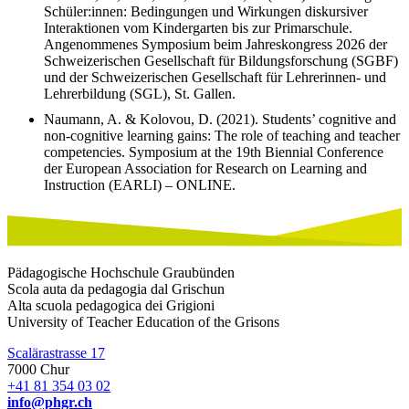
Schüler:innen: Bedingungen und Wirkungen diskursiver
Interaktionen vom Kindergarten bis zur Primarschule.
Angenommenes Symposium
beim Jahreskongress 2026 der
Schweizerischen Gesellschaft für Bildungsforschung (SGBF)
und der Schweizerischen Gesellschaft für Lehrerinnen- und
Lehrerbildung (SGL), St. Gallen.
Naumann, A. & Kolovou, D. (2021).
Students’ cognitive and
non-cognitive learning gains: The role of teaching and teacher
competencies. Symposium at the 19th Biennial Conference
der European Association for Research on Learning and
Instruction (EARLI) – ONLINE.
Pädagogische Hochschule Graubünden
Scola auta da pedagogia dal Grischun
Alta scuola pedagogica dei Grigioni
University of Teacher Education of the Grisons
Scalärastrasse 17
7000 Chur
+41 81 354 03 02
info@phgr.ch