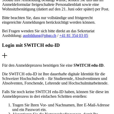
Anmeldeformular freigeschaltete Personalienblatt sowie eine
Wohnsitzbestätigung (datiert auf den 21. Juni oder später) per Post.
Bitte beachten Sie, dass nur v
ollständige und fristgerecht
eingereichte Anmeldungen berücksichtigt werden können.
Bei Fragen wenden Sie sich bitte direkt an das Sekretariat
Ausbildung:
ausbildung@phgr.ch
/
+41 81 354 03 05
Login mit SWITCH edu-ID
Für den Anmeldeprozess benötigen Sie eine
SWITCH edu-ID
.
Die SWITCH edu-ID ist Ihre dauerhafte digitale Identität für die
Schweizer Hochschulwelt – für Studierende, Absolventinnen und
Absolventen, Forschende, Lehrende und Hochschulmitarbeitende.
Falls Sie noch keine SWITCH edu-ID haben, können Sie diese im
Anmeldeprozess in drei einfachen Schritten erstellen:
Tragen Sie Ihren Vor- und Nachnamen, Ihre E-Mail-Adresse
und ein Passwort ein.