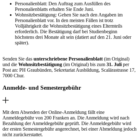
Personalienblatt: Den Auftrag zum Ausfüllen des
Personalienblatts erhalten Sie Ende Juni.
Wohnsitzbestätigung: Gehen Sie nach den Angaben im
Personalienblatt vor. In den meisten Fällen ist trotz
Volljährigkeit die Wohnsitzbestätigung eines Elternteils
erforderlich. Die Bestätigung darf bei Studienbeginn
höchstens drei Monate alt sein (datiert auf den 21. Juni oder
später).
Senden Sie das
unterschriebene Personalienblatt
(im Original)
und die
Wohnsitzbestätigung
(im Original) bis zum
31. Juli
per
Post an: PH Graubünden, Sekretariat Ausbildung, Scalärastrasse 17,
7000 Chur.
Anmelde- und Semestergebühr
Mit dem Absenden der Online-Anmeldung fällt eine
Anmeldegebühr von 200 Franken an. Die Anmeldung wird nach
Bezahlung der Anmeldegebühr geprüft. Die Anmeldegebühr wird
der ersten Semestergebühr angerechnet, bei einer Abmeldung jedoch
nicht zurückerstattet.