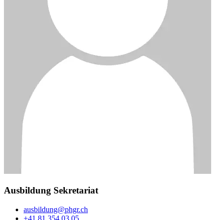
Ausbildung Sekretariat
ausbildung@phgr.ch
+41 81 354 03 05