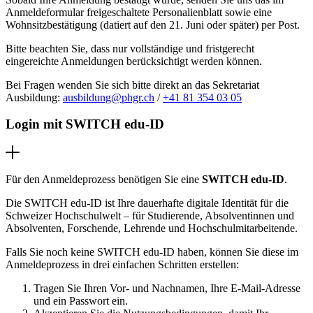
Anmeldeformular freigeschaltete Personalienblatt sowie eine
Wohnsitzbestätigung (datiert auf den 21. Juni oder später) per Post.
Bitte beachten Sie, dass nur v
ollständige und fristgerecht
eingereichte Anmeldungen berücksichtigt werden können.
Bei Fragen wenden Sie sich bitte direkt an das Sekretariat
Ausbildung:
ausbildung@phgr.ch
/
+41 81 354 03 05
Login mit SWITCH edu-ID
Für den Anmeldeprozess benötigen Sie eine
SWITCH edu-ID
.
Die SWITCH edu-ID ist Ihre dauerhafte digitale Identität für die
Schweizer Hochschulwelt – für Studierende, Absolventinnen und
Absolventen, Forschende, Lehrende und Hochschulmitarbeitende.
Falls Sie noch keine SWITCH edu-ID haben, können Sie diese im
Anmeldeprozess in drei einfachen Schritten erstellen:
Tragen Sie Ihren Vor- und Nachnamen, Ihre E-Mail-Adresse
und ein Passwort ein.