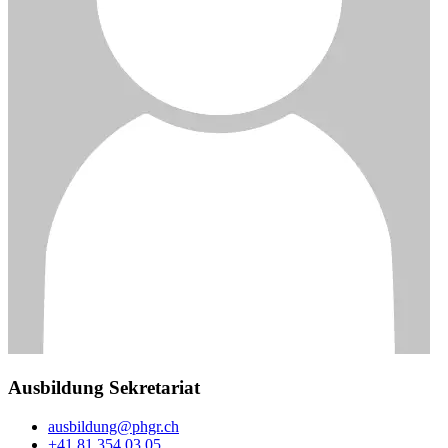
Ausbildung Sekretariat
ausbildung@phgr.ch
+41 81 354 03 05