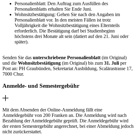
Personalienblatt: Den Auftrag zum Ausfüllen des
Personalienblatts erhalten Sie Ende Juni.
Wohnsitzbestätigung: Gehen Sie nach den Angaben im
Personalienblatt vor. In den meisten Fällen ist trotz
Volljährigkeit die Wohnsitzbestätigung eines Elternteils
erforderlich. Die Bestätigung darf bei Studienbeginn
höchstens drei Monate alt sein (datiert auf den 21. Juni oder
später).
Senden Sie das
unterschriebene Personalienblatt
(im Original)
und die
Wohnsitzbestätigung
(im Original) bis zum
31. Juli
per
Post an: PH Graubünden, Sekretariat Ausbildung, Scalärastrasse 17,
7000 Chur.
Anmelde- und Semestergebühr
Mit dem Absenden der Online-Anmeldung fällt eine
Anmeldegebühr von 200 Franken an. Die Anmeldung wird nach
Bezahlung der Anmeldegebühr geprüft. Die Anmeldegebühr wird
der ersten Semestergebühr angerechnet, bei einer Abmeldung jedoch
nicht zurückerstattet.