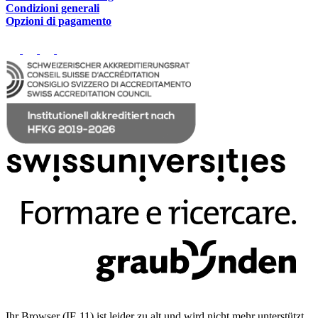
Condizioni generali
Opzioni di pagamento
Ihr Browser (IE 11) ist leider zu alt und wird nicht mehr unterstützt.