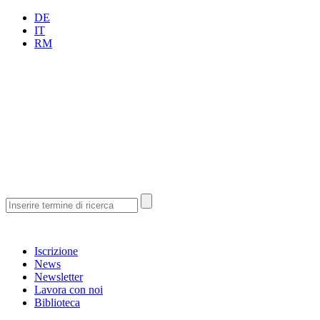
DE
IT
RM
Iscrizione
News
Newsletter
Lavora con noi
Biblioteca