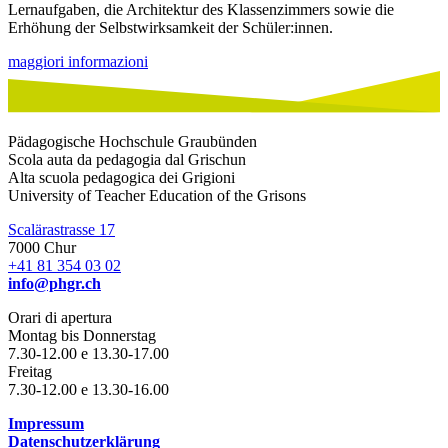
Lernaufgaben, die Architektur des Klassenzimmers sowie die
Erhöhung der Selbstwirksamkeit der Schüler:innen.
maggiori informazioni
Pädagogische Hochschule Graubünden
Scola auta da pedagogia dal Grischun
Alta scuola pedagogica dei Grigioni
University of Teacher Education of the Grisons
Scalärastrasse 17
7000 Chur
+41 81 354 03 02
info@phgr.ch
Orari di apertura
Montag bis Donnerstag
7.30-12.00 e 13.30-17.00
Freitag
7.30-12.00 e 13.30-16.00
Impressum
Datenschutzerklärung