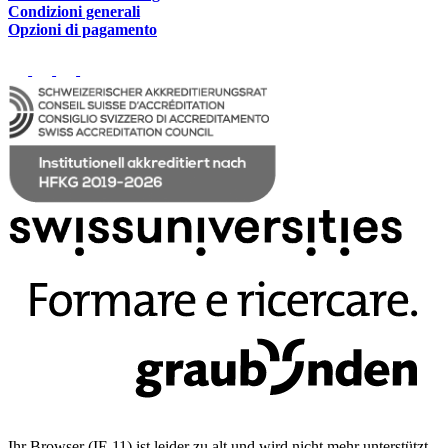
Condizioni generali
Opzioni di pagamento
Ihr Browser (IE 11) ist leider zu alt und wird nicht mehr unterstützt.