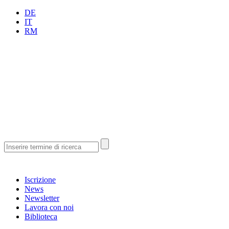
DE
IT
RM
Iscrizione
News
Newsletter
Lavora con noi
Biblioteca