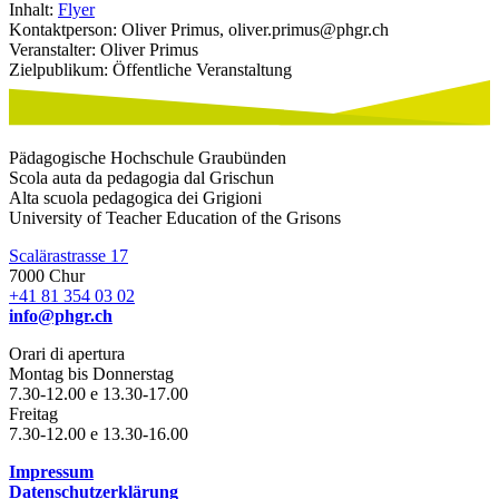
Inhalt:
Flyer
Kontaktperson: Oliver Primus, oliver.primus@phgr.ch
Veranstalter: Oliver Primus
Zielpublikum: Öffentliche Veranstaltung
Pädagogische Hochschule Graubünden
Scola auta da pedagogia dal Grischun
Alta scuola pedagogica dei Grigioni
University of Teacher Education of the Grisons
Scalärastrasse 17
7000 Chur
+41 81 354 03 02
info@phgr.ch
Orari di apertura
Montag bis Donnerstag
7.30-12.00 e 13.30-17.00
Freitag
7.30-12.00 e 13.30-16.00
Impressum
Datenschutzerklärung