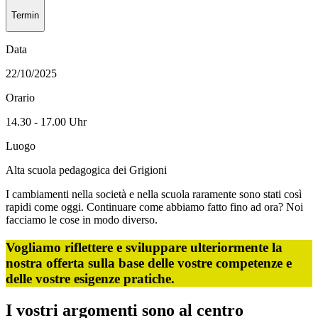
Termin
Data
22/10/2025
Orario
14.30 - 17.00 Uhr
Luogo
Alta scuola pedagogica dei Grigioni
I cambiamenti nella società e nella scuola raramente sono stati così
rapidi come oggi. Continuare come abbiamo fatto fino ad ora? Noi
facciamo le cose in modo diverso.
Vogliamo riflettere e sviluppare ulteriormente la
nostra offerta sulla base delle vostre competenze e
delle vostre esigenze pratiche.
I vostri argomenti sono al centro