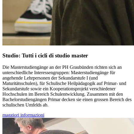
Studio: Tutti i cicli di studio master
Die Masterstudiengänge an der PH Graubünden richten sich an
unterschiedliche Interessengruppen: Masterstudiengänge für
angehende Lehrpersonen der Sekundarstufe I (und
Maturitätsschulen), für Schulische Heilpädagogik auf Primar- und
Sekundarstufe sowie ein Kooperationsprojekt verschiedener
Hochschulen im Bereich Schulentwicklung. Zusammen mit den
Bachelorstudiengängen Primar decken sie einen grossen Bereich des
schulischen Umfelds ab.
maggiori informazioni