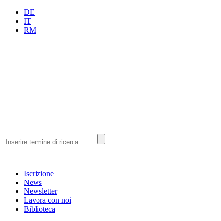
DE
IT
RM
Iscrizione
News
Newsletter
Lavora con noi
Biblioteca