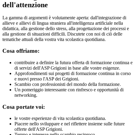
dell'attenzione
La gamma di argomenti è volutamente aperta: dall'integrazione di
allieve e allievi di lingua straniera all'intelligenza artificiale nella
didattica, alla gestione dello stress, alla progettazione dei processi e
alla gestione di situazioni difficili. Discutete con noi di ciò delle
tematiche attuali della vostra vita scolastica quotidiana.
Cosa offriamo:
contribuire a definire la futura offerta di formazione continua e
di servizi dell'ASP Grigioni in base alle vostre esigenze.
Approfondimenti sui progetti di formazione continua in corso
e nuovi presso l'ASP dei Grigioni.
Scambio con professionisti del mondo della formazione.
Un pomeriggio interessante con rinfresco e opportunità di
networking.
Cosa portate voi:
le vostre esperienze di vita scolastica quotidiana.
Piacere nello sviluppare e nel riflettere insieme sulle future
offerte dell'ASP Grigioni.
Tempo e interesse nello scambio reciproco.