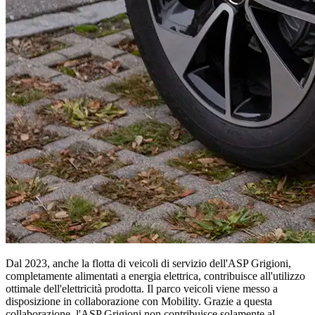
Dal 2023, anche la flotta di veicoli di servizio dell'ASP Grigioni,
completamente alimentati a energia elettrica, contribuisce all'utilizzo
ottimale dell'elettricità prodotta. Il parco veicoli viene messo a
disposizione in collaborazione con Mobility. Grazie a questa
collaborazione, l'ASP Grigioni non contribuisce solamente al