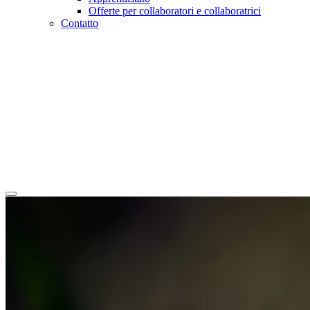
Offerte per collaboratori e collaboratrici
Contatto