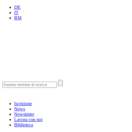
DE
IT
RM
Iscrizione
News
Newsletter
Lavora con noi
Biblioteca