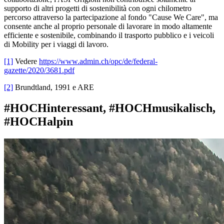
supporto di altri progetti di sostenibilità con ogni chilometro
percorso attraverso la partecipazione al fondo "Cause We Care", ma
consente anche al proprio personale di lavorare in modo altamente
efficiente e sostenibile, combinando il trasporto pubblico e i veicoli
di Mobility per i viaggi di lavoro.
[1]
Vedere
https://www.admin.ch/opc/de/federal-
gazette/2020/3681.pdf
[2]
Brundtland, 1991 e ARE
#HOCHinteressant, #HOCHmusikalisch,
#HOCHalpin