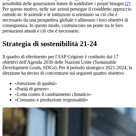
possibilità delle generazioni future di soddisfare i propri bisogni.
[2]
Per questo motivo, nelle sue azioni persegue il cosiddetto approccio
outside-in: le aziende e le istituzioni si orientano su ciò che è
necessario da una prospettiva globale e allineano i loro obiettivi di
conseguenza. In questo modo, costruiscono un ponte tra le loro
prestazioni attuali e ciò che è necessario.
Strategia di sostenibilità 21-24
Il quadro di riferimento per l'ASP Grigioni è costituito dai 17
obiettivi dell'Agenda 2030 delle Nazioni Unite (Sustainable
Development Goals, SDGs). Per il periodo strategico 2021-2024, la
direzione ha deciso di concentrarsi sui seguenti quattro obiettivi:
«Istruzione di qualità»
«Parità di genere»
«Lotta contro il cambiamento climatico»
«Consumo e produzione responsabili»