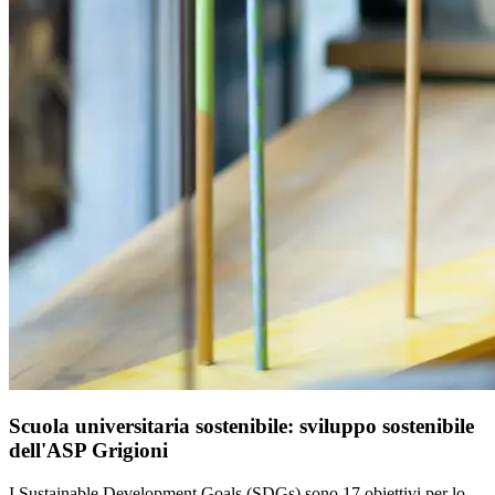
Scuola universitaria sostenibile: sviluppo sostenibile
dell'ASP Grigioni
I Sustainable Development Goals (SDGs) sono 17 obiettivi per lo