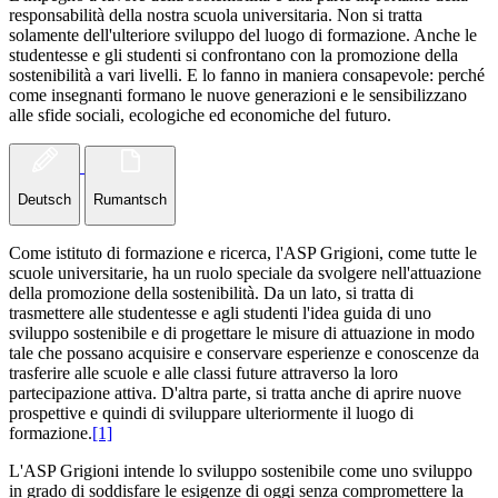
responsabilità della nostra scuola universitaria. Non si tratta
solamente dell'ulteriore sviluppo del luogo di formazione. Anche le
studentesse e gli studenti si confrontano con la promozione della
sostenibilità a vari livelli. E lo fanno in maniera consapevole: perché
come insegnanti formano le nuove generazioni e le sensibilizzano
alle sfide sociali, ecologiche ed economiche del futuro.
Deutsch
Rumantsch
Come istituto di formazione e ricerca, l'ASP Grigioni, come tutte le
scuole universitarie, ha un ruolo speciale da svolgere nell'attuazione
della promozione della sostenibilità. Da un lato, si tratta di
trasmettere alle studentesse e agli studenti l'idea guida di uno
sviluppo sostenibile e di progettare le misure di attuazione in modo
tale che possano acquisire e conservare esperienze e conoscenze da
trasferire alle scuole e alle classi future attraverso la loro
partecipazione attiva. D'altra parte, si tratta anche di aprire nuove
prospettive e quindi di sviluppare ulteriormente il luogo di
formazione.
[1]
L'ASP Grigioni intende lo sviluppo sostenibile come uno sviluppo
in grado di soddisfare le esigenze di oggi senza compromettere la