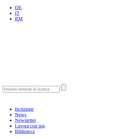
DE
IT
RM
Iscrizione
News
Newsletter
Lavora con noi
Biblioteca