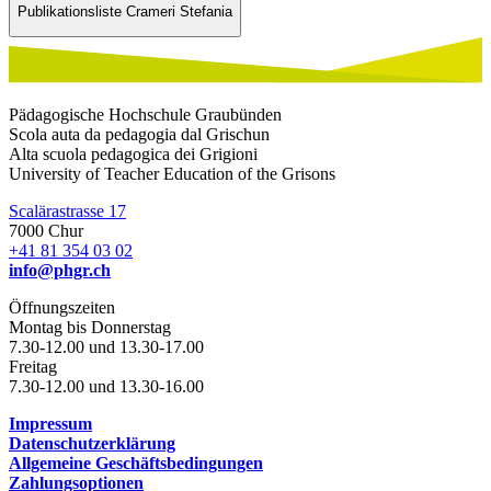
Publikationsliste Crameri Stefania
Pädagogische Hochschule Graubünden
Scola auta da pedagogia dal Grischun
Alta scuola pedagogica dei Grigioni
University of Teacher Education of the Grisons
Scalärastrasse 17
7000 Chur
+41 81 354 03 02
info@phgr.ch
Öffnungszeiten
Montag bis Donnerstag
7.30-12.00 und 13.30-17.00
Freitag
7.30-12.00 und 13.30-16.00
Impressum
Datenschutzerklärung
Allgemeine Geschäftsbedingungen
Zahlungsoptionen