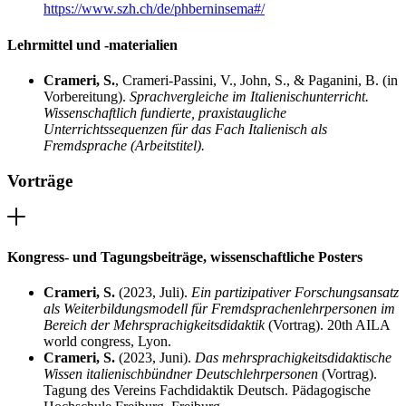
https://www.szh.ch/de/phberninsema#/
Lehrmittel und -materialien
Crameri, S.
, Crameri-Passini, V., John, S., & Paganini, B. (in
Vorbereitung).
Sprachvergleiche im Italienischunterricht.
Wissenschaftlich fundierte, praxistaugliche
Unterrichtssequenzen für das Fach Italienisch als
Fremdsprache (Arbeitstitel).
Vorträge
Kongress- und Tagungsbeiträge, wissenschaftliche Posters
Crameri, S.
(2023, Juli).
Ein partizipativer Forschungsansatz
als Weiterbildungsmodell für Fremdsprachenlehrpersonen im
Bereich der Mehrsprachigkeitsdidaktik
(Vortrag). 20th AILA
world congress, Lyon.
Crameri, S.
(2023, Juni).
Das mehrsprachigkeitsdidaktische
Wissen italienischbündner Deutschlehrpersonen
(Vortrag).
Tagung des Vereins Fachdidaktik Deutsch. Pädagogische