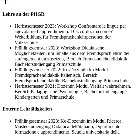
Lehre an der PHGR
Herbstsemester 2023: Workshop Confrontare le lingue per
agevolarne l’apprendimento. D’accordo, ma come?
Weiterbildung für Fremdsprachenlehrpersonen der
Volksschule
Frühlingssemster 2023: Workshop Didaktische
Möglichekteiten, um Inhalte aus dem Fremdsprachlehrmittel
stufengerecht umzusetzen, Bereich Fremdsprachendidaktik,
Bachelorstudiengang Primarschule
Frühlingssemester 2022: Ko-Dozentin im Modul
Fremdsprachendidaktik Italienisch, Bereich
Fremdsprachendidaktik, Bachelorstudiengang Primarschule
Herbstsemester 2021: Dozentin Modul Vielfalt wahrnehmen,
Bereich Pädagogische Psychologie, Bachelorstudiengänge
Kindergarten und Primarschule
Externe Lehrtätigkeiten
Frühlingssemster 2023: Ko-Dozentin im Modul Ricerca,
Masterstudiengang Didattica dell’italiano, Dipartimento
formazione e apprendimento, Scuola universitaria della