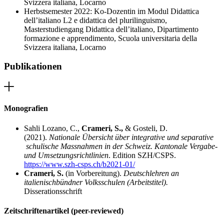
Svizzera italiana, Locarno
Herbstsemester 2022: Ko-Dozentin im Modul Didattica
dell’italiano L2 e didattica del plurilinguismo,
Masterstudiengang Didattica dell’italiano, Dipartimento
formazione e apprendimento, Scuola universitaria della
Svizzera italiana, Locarno
Publikationen
Monografien
Sahli Lozano, C.,
Crameri, S.,
& Gosteli, D.
(2021).
Nationale Übersicht über integrative und separative
schulische Massnahmen in der Schweiz. Kantonale Vergabe-
und Umsetzungsrichtlinien
. Edition SZH/CSPS.
https://www.szh-csps.ch/b2021-01/
Crameri, S.
(in Vorbereitung).
Deutschlehren an
italienischbündner Volksschulen (Arbeitstitel).
Disserationsschrift
Zeitschriftenartikel (peer-reviewed)