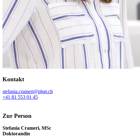
Kontakt
stefania.crameri@phgr.ch
+41 81 553 01 45
Zur Person
Stefania Crameri, MSc
Doktorandin