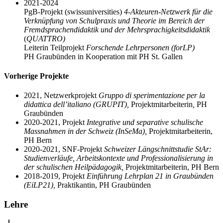
2021-2024
PgB-Projekt (swissuniversities)
4-Akteuren-Netzwerk für die
Verknüpfung von Schulpraxis und Theorie im Bereich der
Fremdsprachendidaktik und der Mehrsprachigkeitsdidaktik
(
QUATTRO)
Leiterin Teilprojekt
Forschende Lehrpersonen (forLP)
PH Graubünden in Kooperation mit PH St. Gallen
Vorherige Projekte
2021, Netzwerkprojekt
Gruppo di sperimentazione per la
didattica dell’italiano (GRUPIT),
Projektmitarbeiterin
,
PH
Graubünden
2020-2021, Projekt
Integrative und separative schulische
Massnahmen in der Schweiz (InSeMa),
Projektmitarbeiterin,
PH Bern
2020-2021, SNF-Projekt
Schweizer Längschnittstudie StAr:
Studienverläufe, Arbeitskontexte und Professionalisierung in
der schulischen Heilpädagogik,
Projektmitarbeiterin, PH Bern
2018-2019, Projekt
Einführung Lehrplan 21 in Graubünden
(EiLP21),
Praktikantin, PH Graubünden
Lehre