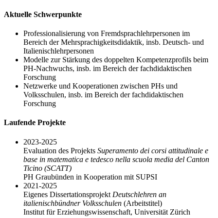
Aktuelle Schwerpunkte
Professionalisierung von Fremdsprachlehrpersonen im
Bereich der Mehrsprachigkeitsdidaktik, insb. Deutsch- und
Italienischlehrpersonen
Modelle zur Stärkung des doppelten Kompetenzprofils beim
PH-Nachwuchs, insb. im Bereich der fachdidaktischen
Forschung
Netzwerke und Kooperationen zwischen PHs und
Volksschulen, insb. im Bereich der fachdidaktischen
Forschung
Laufende Projekte
2023-2025
Evaluation des Projekts
Superamento dei corsi attitudinale e
base in matematica e tedesco nella scuola media del Canton
Ticino (SCATT)
PH Graubünden in Kooperation mit SUPSI
2021-2025
Eigenes Dissertationsprojekt
Deutschlehren an
italienischbündner Volksschulen
(Arbeitstitel)
Institut für Erziehungswissenschaft, Universität Zürich