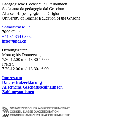
Pädagogische Hochschule Graubünden
Scola auta da pedagogia dal Grischun
Alta scuola pedagogica dei Grigioni
University of Teacher Education of the Grisons
Scalärastrasse 17
7000 Chur
+41 81 354 03 02
info@phgr.ch
Öffnungszeiten
Montag bis Donnerstag
7.30-12.00 und 13.30-17.00
Freitag
7.30-12.00 und 13.30-16.00
Impressum
Datenschutzerklärung
Allgemeine Geschäftsbedingungen
Zahlungsoptionen