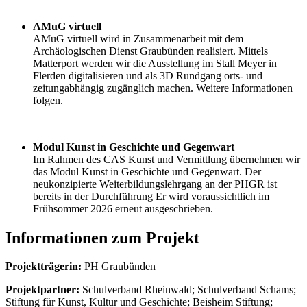
AMuG virtuell
AMuG virtuell wird in Zusammenarbeit mit dem
Archäologischen Dienst Graubünden realisiert. Mittels
Matterport werden wir die Ausstellung im Stall Meyer in
Flerden digitalisieren und als 3D Rundgang orts- und
zeitungabhängig zugänglich machen. Weitere Informationen
folgen.
Modul Kunst in Geschichte und Gegenwart
Im Rahmen des CAS Kunst und Vermittlung übernehmen wir
das Modul Kunst in Geschichte und Gegenwart. Der
neukonzipierte Weiterbildungslehrgang an der PHGR ist
bereits in der Durchführung Er wird voraussichtlich im
Frühsommer 2026 erneut ausgeschrieben.
Informationen zum Projekt
Projektträgerin:
PH Graubünden
Projektpartner:
Schulverband Rheinwald; Schulverband Schams;
Stiftung für Kunst, Kultur und Geschichte; Beisheim Stiftung;