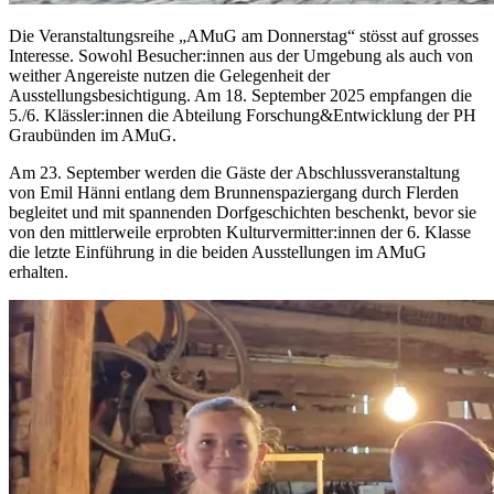
Die Veranstaltungsreihe „AMuG am Donnerstag“ stösst auf grosses
Interesse. Sowohl Besucher:innen aus der Umgebung als auch von
weither Angereiste nutzen die Gelegenheit der
Ausstellungsbesichtigung. Am 18. September 2025 empfangen die
5./6. Klässler:innen die Abteilung Forschung&Entwicklung der PH
Graubünden im AMuG.
Am 23. September werden die Gäste der Abschlussveranstaltung
von Emil Hänni entlang dem Brunnenspaziergang durch Flerden
begleitet und mit spannenden Dorfgeschichten beschenkt, bevor sie
von den mittlerweile erprobten Kulturvermitter:innen der 6. Klasse
die letzte Einführung in die beiden Ausstellungen im AMuG
erhalten.