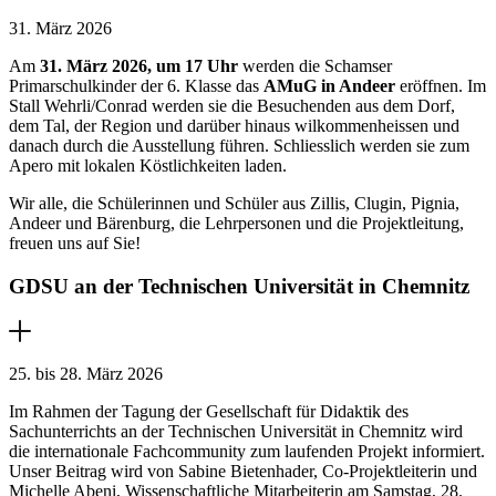
31. März 2026
Am
31. März 2026, um 17 Uhr
werden die Schamser
Primarschulkinder der 6. Klasse das
AMuG in Andeer
eröffnen. Im
Stall Wehrli/Conrad werden sie die Besuchenden aus dem Dorf,
dem Tal, der Region und darüber hinaus wilkommenheissen und
danach durch die Ausstellung führen. Schliesslich werden sie zum
Apero mit lokalen Köstlichkeiten laden.
Wir alle, die Schülerinnen und Schüler aus Zillis, Clugin, Pignia,
Andeer und Bärenburg, die Lehrpersonen und die Projektleitung,
freuen uns auf Sie!
GDSU an der Technischen Universität in Chemnitz
25. bis 28. März 2026
Im Rahmen der Tagung der Gesellschaft für Didaktik des
Sachunterrichts an der Technischen Universität in Chemnitz wird
die internationale Fachcommunity zum laufenden Projekt informiert.
Unser Beitrag wird von Sabine Bietenhader, Co-Projektleiterin und
Michelle Abeni, Wissenschaftliche Mitarbeiterin am Samstag, 28.