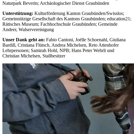
Naturpark Beverin; Archäologischer Dienst Graubünden
Unterstützung:
Kulturförderung Kanton Graubünden/Swisslos;
Gemeinnützige Gesellschaft des Kantons Graubünden; education21;
Rätisches Museum; Fachhochschule Graubünden; Gemeinde
Andeer, Walservereinigung
Unser Dank geht an:
Fabio Cantoni, Joëlle Schoenahl, Giuliana
Bardill, Cristiana Flütsch, Andrea Michelsen, Reto Attenhofer
Lehrpersonen; Samirah Hohl, NPB; Hans Peter Wehrli und
Christian Michelsen, Stallbesitzer