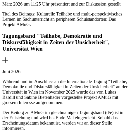
März 2026 um 11:25 Uhr präsentiert und zur Diskussion gestellt.
Titel des Beitrags: Kulturelle Teilhabe und multi-perspektivisches
Lernen im Sachunterricht an peripheren Schulstandorten: Das
Projekt AMuG.
Tagungsband "Teilhabe, Demokratie und
Diskursfähigkeit in Zeiten der Unsicherheit",
Universität Wien
Juni 2026
Während und im Anschluss an die Internationale Tagung "Teilhabe,
Demokratie und Diskursfähigkeit in Zeiten der Unsicherheit" an der
Universität in Wien im November 2025 wurde das von Lukas
Bardill und Sabine Bietenhader vorgestellte Projekt AMuG mit
grossem Interesse aufgenommen.
Der Beitrag zu AMuG im gleichnamigen Tagungsband (d/e) ist in
der Entstehung und wird bis Ende Mai eingereicht. Sobald das
Erscheinungsdatum bekannt ist, werden wir an dieser Stelle
informieren.