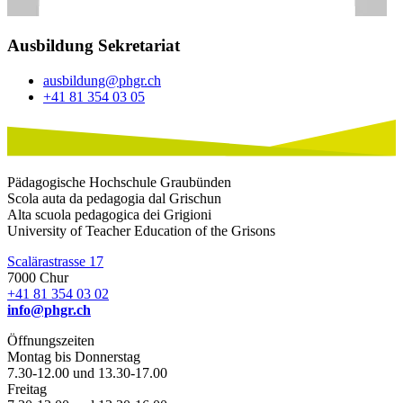
Ausbildung Sekretariat
ausbildung@phgr.ch
+41 81 354 03 05
Pädagogische Hochschule Graubünden
Scola auta da pedagogia dal Grischun
Alta scuola pedagogica dei Grigioni
University of Teacher Education of the Grisons
Scalärastrasse 17
7000 Chur
+41 81 354 03 02
info@phgr.ch
Öffnungszeiten
Montag bis Donnerstag
7.30-12.00 und 13.30-17.00
Freitag