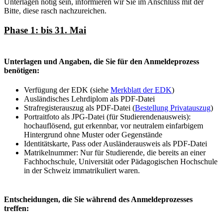
Unterlagen nötig sein, informieren wir Sie im Anschluss mit der
Bitte, diese rasch nachzureichen.
Phase 1: bis 31. Mai
Unterlagen und Angaben, die Sie für den Anmeldeprozess
benötigen:
Verfügung der EDK (siehe
Merkblatt der EDK
)
Ausländisches Lehrdiplom als PDF-Datei
Strafregisterauszug als PDF-Datei (
Bestellung Privatauszug
)
Portraitfoto als JPG-Datei (für Studierendenausweis):
hochauflösend, gut erkennbar, vor neutralem einfarbigem
Hintergrund ohne Muster oder Gegenstände
Identitätskarte, Pass oder Ausländerausweis als PDF-Datei
Matrikelnummer: Nur für Studierende, die bereits an einer
Fachhochschule, Universität oder Pädagogischen Hochschule
in der Schweiz immatrikuliert waren.
Entscheidungen, die Sie während des Anmeldeprozesses
treffen: