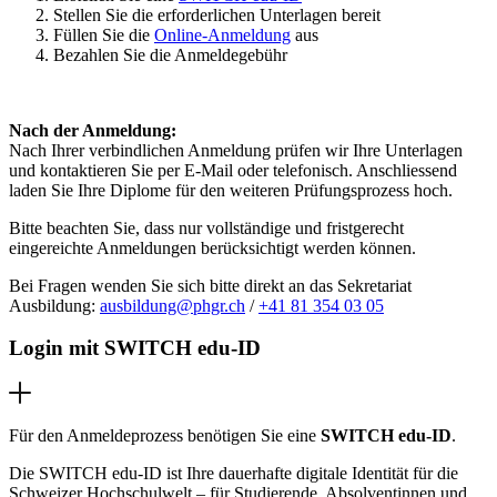
Stellen Sie die erforderlichen Unterlagen bereit
Füllen Sie die
Online-Anmeldung
aus
Bezahlen Sie die Anmeldegebühr
Nach der Anmeldung:
Nach Ihrer verbindlichen Anmeldung prüfen wir Ihre Unterlagen
und kontaktieren Sie per E-Mail oder telefonisch. Anschliessend
laden Sie Ihre Diplome für den weiteren Prüfungsprozess hoch.
Bitte beachten Sie, dass nur v
ollständige und fristgerecht
eingereichte Anmeldungen berücksichtigt werden können.
Bei Fragen wenden Sie sich bitte direkt an das Sekretariat
Ausbildung:
ausbildung@phgr.ch
/
+41 81 354 03 05
Login mit SWITCH edu-ID
Für den Anmeldeprozess benötigen Sie eine
SWITCH edu-ID
.
Die SWITCH edu-ID ist Ihre dauerhafte digitale Identität für die
Schweizer Hochschulwelt – für Studierende, Absolventinnen und