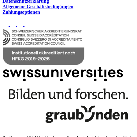
Datenschutzerklärung
Allgemeine Geschäftsbedingungen
Zahlungsoptionen