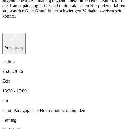
Jugendliche im Schulalltag begleiten bekommen einen Einblick in
die Traumapädagogik. Gespickt mit praktischen Beispielen erfahren
sie, was der Gute Grund hinter schwierigen Verhaltensweisen sein
könnte.
Anmeldung
Datum
26.08.2026
Zeit
13:30 - 17:00
Ort
Chur, Pädagogische Hochschule Graubünden
Leitung