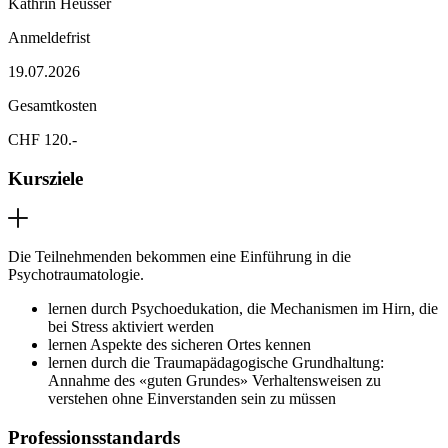
Kathrin Heusser
Anmeldefrist
19.07.2026
Gesamtkosten
CHF 120.-
Kursziele
Die Teilnehmenden bekommen eine Einführung in die
Psychotraumatologie.
lernen durch Psychoedukation, die Mechanismen im Hirn, die
bei Stress aktiviert werden
lernen Aspekte des sicheren Ortes kennen
lernen durch die Traumapädagogische Grundhaltung:
Annahme des «guten Grundes» Verhaltensweisen zu
verstehen ohne Einverstanden sein zu müssen
Professionsstandards