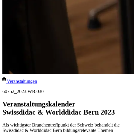
Veranstaltungen
60752_2023.WB.030
Veranstaltungskalender
Swissdidac & Worlddidac Bern 2023
Als wichtigster Branchentreffpunkt der Schweiz behandelt die
Swissdidac & Worlddidac Bern bildungsrelevante Themen