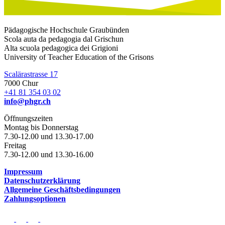
Pädagogische Hochschule Graubünden
Scola auta da pedagogia dal Grischun
Alta scuola pedagogica dei Grigioni
University of Teacher Education of the Grisons
Scalärastrasse 17
7000 Chur
+41 81 354 03 02
info@phgr.ch
Öffnungszeiten
Montag bis Donnerstag
7.30-12.00 und 13.30-17.00
Freitag
7.30-12.00 und 13.30-16.00
Impressum
Datenschutzerklärung
Allgemeine Geschäftsbedingungen
Zahlungsoptionen