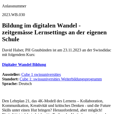
Anlassnummer
2023.WB.030
Bildung im digitalen Wandel -
zeitgemässe Lernsettings an der eigenen
Schule
David Halser, PH Graubünden ist am 23.11.2023 an der Swissdidac
mit folgendem Kurs:
Digitaler Wandel Bildung
Aussteller:
Cube 1 swissuniversities
Standort:
Cube 1: swissuniversities Weiterbildungsprogramm
Sprache:
Deutsch
Den Lehrplan 21, das 4K-Modell des Lernens – Kollaboration,
Kommunikation, Kreativität und kritisches Denken
- und die
Future
Skills unter einen Hut bringen? Herausfordernd, aber möglich!