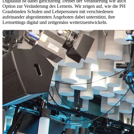
Digitalität ist dabei gleichzeitig Treiber der Veränderung wie auch
Option zur Veränderung des Lernens. Wir zeigen auf, wie die PH
Graubünden Schulen und Lehrpersonen mit verschiedenen
aufeinander abgestimmten Angeboten dabei unterstützt, ihre
Lernsettings digital und zeitgemäss weiterzuentwickeln.