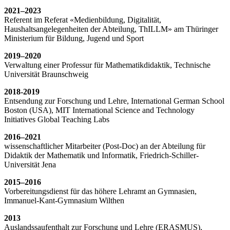
2021–2023
Referent im Referat «Medienbildung, Digitalität,
Haushaltsangelegenheiten der Abteilung, ThILLM» am Thüringer
Ministerium für Bildung, Jugend und Sport
2019–2020
Verwaltung einer Professur für Mathematikdidaktik, Technische
Universität Braunschweig
2018-2019
Entsendung zur Forschung und Lehre, International German School
Boston (USA), MIT International Science and Technology
Initiatives Global Teaching Labs
2016–2021
wissenschaftlicher Mitarbeiter (Post-Doc) an der Abteilung für
Didaktik der Mathematik und Informatik, Friedrich-Schiller-
Universität Jena
2015–2016
Vorbereitungsdienst für das höhere Lehramt an Gymnasien,
Immanuel-Kant-Gymnasium Wilthen
2013
Auslandssaufenthalt zur Forschung und Lehre (ERASMUS),