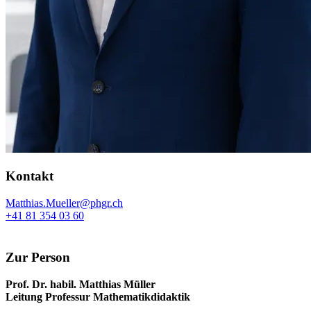
Kontakt
Matthias.Mueller@phgr.ch
+41 81 354 03 60
Zur Person
Prof. Dr. habil. Matthias Müller
Leitung Professur Mathematikdidaktik