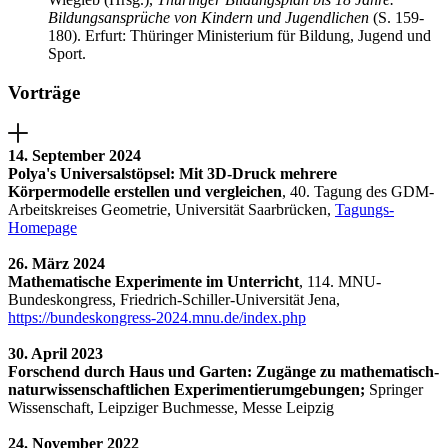
Bildungsansprüche von Kindern und Jugendlichen
(S. 159-
180). Erfurt: Thüringer Ministerium für Bildung, Jugend und
Sport.
Vorträge
14. September 2024
Polya's Universalstöpsel: Mit 3D-Druck mehrere
Körpermodelle erstellen und vergleichen
, 40. Tagung des GDM-
Arbeitskreises Geometrie, Universität Saarbrücken,
Tagungs-
Homepage
26. März 2024
Mathematische Experimente im Unterricht
, 114. MNU-
Bundeskongress, Friedrich-Schiller-Universität Jena,
https://bundeskongress-2024.mnu.de/index.php
30. April 2023
Forschend durch Haus und Garten: Zugänge zu mathematisch-
naturwissenschaftlichen Experimentierumgebungen;
Springer
Wissenschaft, Leipziger Buchmesse, Messe Leipzig
24. November 2022